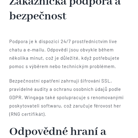
Zákaznická podpora a
bezpečnost
Podpora je k dispozici 24/7 prostřednictvím live
chatu a e‑mailu. Odpovědi jsou obvykle během
několika minut, což je důležité, když potřebujete
pomoc s výběrem nebo technickým problémem.
Bezpečnostní opatření zahrnují šifrování SSL,
pravidelné audity a ochranu osobních údajů podle
GDPR. Wingaga také spolupracuje s renomovanými
poskytovateli softwaru, což zaručuje férovost her
(RNG certifikát).
Odpovědné hraní a