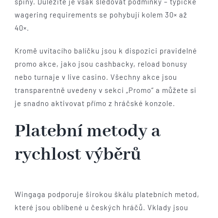
spiny. Důležité je však sledovat podmínky – typické
wagering requirements se pohybují kolem 30× až
40×.
Kromě uvítacího balíčku jsou k dispozici pravidelné
promo akce, jako jsou cashbacky, reload bonusy
nebo turnaje v live casino. Všechny akce jsou
transparentně uvedeny v sekci „Promo“ a můžete si
je snadno aktivovat přímo z hráčské konzole.
Platební metody a
rychlost výběrů
Wingaga podporuje širokou škálu platebních metod,
které jsou oblíbené u českých hráčů. Vklady jsou