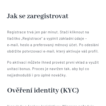
Jak se zaregistrovat
Registrace trvá jen pár minut. Stačí kliknout na
tlačítko „Registrace“ a vyplnit základní údaje –
e‑mail, heslo a preferovaný měnový účet. Po odeslání
obdržíte potvrzovací e‑mail, který aktivuje váš profil.
Po aktivaci můžete ihned provést první vklad a využít
uvítací bonus. Proces je navržen tak, aby byl co
nejjednodušší i pro úplné nováčky.
Ověření identity (KYC)