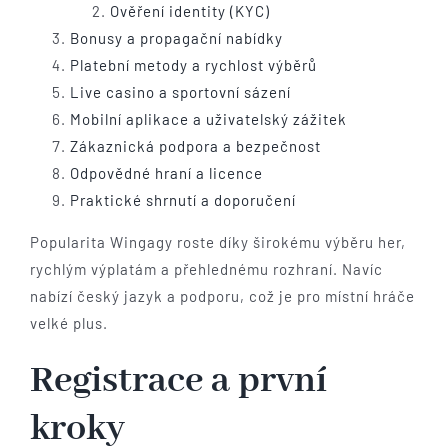
Ověření identity (KYC)
Bonusy a propagační nabídky
Platební metody a rychlost výběrů
Live casino a sportovní sázení
Mobilní aplikace a uživatelský zážitek
Zákaznická podpora a bezpečnost
Odpovědné hraní a licence
Praktické shrnutí a doporučení
Popularita Wingagy roste díky širokému výběru her,
rychlým výplatám a přehlednému rozhraní. Navíc
nabízí český jazyk a podporu, což je pro místní hráče
velké plus.
Registrace a první
kroky