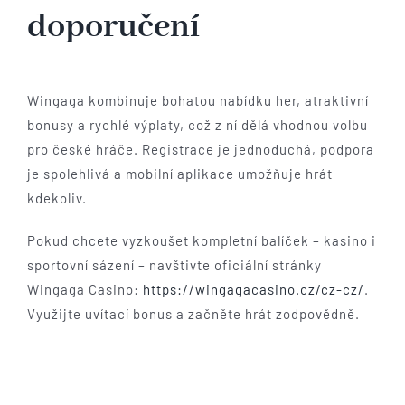
doporučení
Wingaga kombinuje bohatou nabídku her, atraktivní
bonusy a rychlé výplaty, což z ní dělá vhodnou volbu
pro české hráče. Registrace je jednoduchá, podpora
je spolehlivá a mobilní aplikace umožňuje hrát
kdekoliv.
Pokud chcete vyzkoušet kompletní balíček – kasino i
sportovní sázení – navštivte oficiální stránky
Wingaga Casino:
https://wingagacasino.cz/cz-cz/
.
Využijte uvítací bonus a začněte hrát zodpovědně.