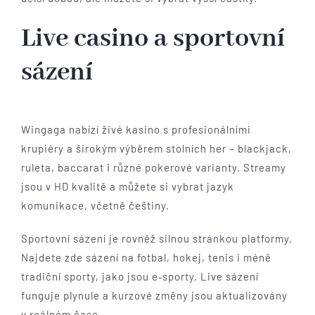
Live casino a sportovní
sázení
Wingaga nabízí živé kasino s profesionálními
krupiéry a širokým výběrem stolních her – blackjack,
ruleta, baccarat i různé pokerové varianty. Streamy
jsou v HD kvalitě a můžete si vybrat jazyk
komunikace, včetně češtiny.
Sportovní sázení je rovněž silnou stránkou platformy.
Najdete zde sázení na fotbal, hokej, tenis i méně
tradiční sporty, jako jsou e‑sporty. Live sázení
funguje plynule a kurzové změny jsou aktualizovány
v reálném čase.