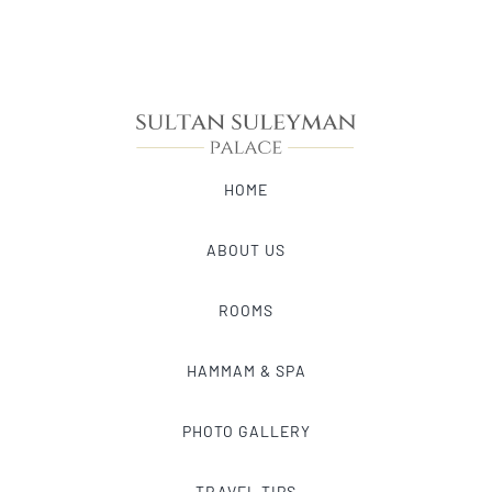
HOME
ABOUT US
ROOMS
HAMMAM & SPA
PHOTO GALLERY
TRAVEL TIPS