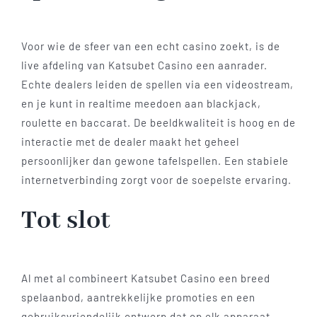
Voor wie de sfeer van een echt casino zoekt, is de
live afdeling van Katsubet Casino een aanrader.
Echte dealers leiden de spellen via een videostream,
en je kunt in realtime meedoen aan blackjack,
roulette en baccarat. De beeldkwaliteit is hoog en de
interactie met de dealer maakt het geheel
persoonlijker dan gewone tafelspellen. Een stabiele
internetverbinding zorgt voor de soepelste ervaring.
Tot slot
Al met al combineert Katsubet Casino een breed
spelaanbod, aantrekkelijke promoties en een
gebruiksvriendelijk ontwerp dat op elk apparaat