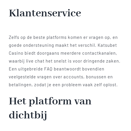
Klantenservice
Zelfs op de beste platforms komen er vragen op, en
goede ondersteuning maakt het verschil. Katsubet
Casino biedt doorgaans meerdere contactkanalen,
waarbij live chat het snelst is voor dringende zaken.
Een uitgebreide FAQ beantwoordt bovendien
veelgestelde vragen over accounts, bonussen en
betalingen, zodat je een probleem vaak zelf oplost.
Het platform van
dichtbij