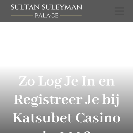
Skip
to
Togg
content
Navi
Home
About Us
Rooms
Zo Log Je In en
Hammam & SPA
Registreer Je bij
Photo Gallery
Katsubet Casino
Travel Tips