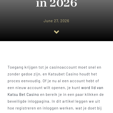
in 2026
Contact Us
June 27, 2026
Toegang krijgen tot je casinoaccount moet snel en
zonder gedoe zijn, en Katsubet Casino houdt het
proces eenvoudig. Of je nu al een account hebt of
een nieuw account wilt openen, je kunt
word lid van
Katsu Bet Casino
en bereik je in een paar klikken de
beveiligde inlogpagina. In dit artikel leggen we uit
hoe registreren en inloggen werken, wat je doet bij