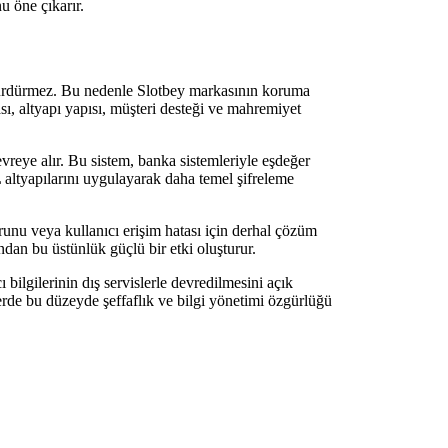
u öne çıkarır.
k sürdürmez. Bu nedenle Slotbey markasının koruma
sı, altyapı yapısı, müşteri desteği ve mahremiyet
vreye alır. Bu sistem, banka sistemleriyle eşdeğer
 altyapılarını uygulayarak daha temel şifreleme
sorunu veya kullanıcı erişim hatası için derhal çözüm
ndan bu üstünlük güçlü bir etki oluşturur.
ilgilerinin dış servislerle devredilmesini açık
erde bu düzeyde şeffaflık ve bilgi yönetimi özgürlüğü