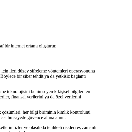
f bir internet ortamı oluşturur.
mek için ileri düzey şifreleme yöntemleri operasyonuna
Böylece bir siber tehdit ya da yetkisiz bağlantı
eme teknolojisini benimseyerek kişisel bilgileri en
er, finansal verilerini ya da özel verilerini
k çözümleri, her bilgi biriminin kimlik kontrolünü
ması bu sayede güvence altına alınır.
lerini izler ve olasılıkla tehlikeli riskleri eş zamanlı