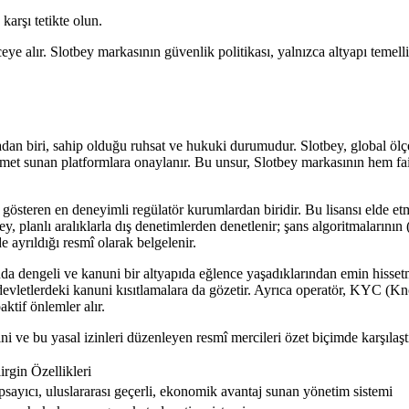
.
karşı tetikte olun.
ceye alır. Slotbey markasının güvenlik politikası, yalnızca altyapı temel
adan biri, sahip olduğu ruhsat ve hukuki durumudur. Slotbey, global ölç
zmet sunan platformlara onaylanır. Bu unsur, Slotbey markasının hem fair
teren en deneyimli regülatör kurumlardan biridir. Bu lisansı elde etmek
, planlı aralıklarla dış denetimlerden denetlenir; şans algoritmalarının 
e ayrıldığı resmî olarak belgelenir.
nda dengeli ve kanuni bir altyapıda eğlence yaşadıklarından emin hissetm
ı devletlerdeki kanuni kısıtlamalara da gözetir. Ayrıca operatör, KYC (
ktif önlemler alır.
ini ve bu yasal izinleri düzenleyen resmî mercileri özet biçimde karşılaş
irgin Özellikleri
sayıcı, uluslararası geçerli, ekonomik avantaj sunan yönetim sistemi