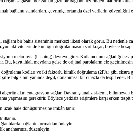
den erişim sağlasın, her zaman gizli bir bağlantı üzerinden platform kull
malı bağlantı standartları, çevrimiçi ortamda özel verilerin güvenliğin
ğil, sağlam bir bahis sisteminin merkezi ilkesi olarak görür. Bu nedenle 
e oyun aktivitelerinde kimliğin doğrulanmasını şart koşar; böylece hesa
siyonu metoduyla (hashing) devreye girer. Kullanıcının sağladığı hesap 
r. Bu, kayıt ihlali meydana gelse de orijinal parolaların ele geçirilmesini
 doğrulama kodları ve iki faktörlü kimlik doğrulama (2FA) gibi ekstra g
 şifre bilgisinin yanında değil, donanımsal bir cihazla da tespit eder. Bu
i algoritmaları entegrasyon sağlar. Davranış analiz sistemi, bilinmeyen 
a yapmasını gerektirir. Böylece yetkisiz erişimlere karşı erken tespit tem
ten uzak hale dönüştürmesine imkân tanır:
 kullanın.
ağlantılarda bağlantı kurmaktan önleyin.
nlik anahtarınızı düzenleyin.