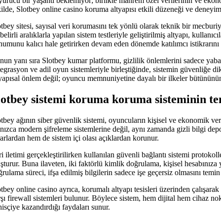
yurucu bir yaşantı beklemiyor; birlikte mahrem özel verilerinin ve eko
kilde, Slotbey online casino koruma altyapısı etkili düzeneği ve deneyim
tbey sitesi, sayısal veri korumasını tek yönlü olarak teknik bir mecburiy
belirli aralıklarla yapılan sistem testleriyle geliştirilmiş altyapı, kull
numunu kalıcı hale getirirken devam eden dönemde katılımcı istikrarını 
nun yanı sıra Slotbey kumar platformu, gizlilik önlemlerini sadece yaban
egrasyon ve adil oyun sistemleriyle birleştiğinde, sistemin güvenliğe di
tyapısal önlem değil; oyuncu memnuniyetine dayalı bir ilkeler bütününün
lotbey sistemi koruma koruma sisteminin te
otbey ağının siber güvenlik sistemi, oyuncuların kişisel ve ekonomik veri
lnızca modern şifreleme sistemlerine değil, aynı zamanda gizli bilgi dep
rarlardan hem de sistem içi olası açıklardan korunur.
i iletimi gerçekleştirilirken kullanılan güvenli bağlantı sistemi protokol
şturur. Buna ilaveten, iki faktörlü kimlik doğrulama, kişisel hesabınıza y
rulama süreci, ifşa edilmiş bilgilerin sadece işe geçersiz olmasını temin
tbey online casino ayrıca, korumalı altyapı tesisleri üzerinden çalışarak
rşı firewall sistemleri bulunur. Böylece sistem, hem dijital hem cihaz n
hisçiye kazandırdığı faydaları sunur.