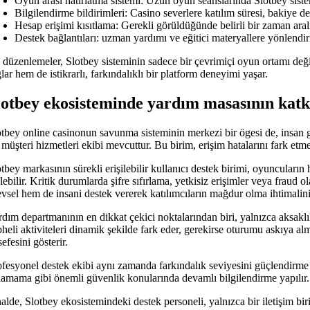
Oyun arası hatırlatma sistemi: Uzun oyun seanslarında Slotbey sist
Bilgilendirme bildirimleri: Casino severlere katılım süresi, bakiye d
Hesap erişimi kısıtlama: Gerekli görüldüğünde belirli bir zaman aralığ
Destek bağlantıları: uzman yardımı ve eğitici materyallere yönlendir
 düzenlemeler, Slotbey sisteminin sadece bir çevrimiçi oyun ortamı deği
lar hem de istikrarlı, farkındalıklı bir platform deneyimi yaşar.
lotbey ekosisteminde yardım masasının katk
otbey online casinonun savunma sisteminin merkezi bir ögesi de, insan 
r müşteri hizmetleri ekibi mevcuttur. Bu birim, erişim hatalarını fark e
otbey markasının sürekli erişilebilir kullanıcı destek birimi, oyuncular
ilebilir. Kritik durumlarda şifre sıfırlama, yetkisiz erişimler veya frau
levsel hem de insani destek vererek katılımcıların mağdur olma ihtimalin
rdım departmanının en dikkat çekici noktalarından biri, yalnızca aksaklı
pheli aktiviteleri dinamik şekilde fark eder, gerekirse oturumu askıya a
sefesini gösterir.
fesyonel destek ekibi aynı zamanda farkındalık seviyesini güçlendirme he
klamama gibi önemli güvenlik konularında devamlı bilgilendirme yapılır. 
nalde, Slotbey ekosistemindeki destek personeli, yalnızca bir iletişim bi