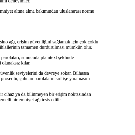
anımı deneyimler.
i emniyet altına alma bakımından uluslararası normu
casino ağı, erişim güvenliğini sağlamak için çok çoklu
p ihlallerinin tamamen durdurulması mümkün olur.
parolaları, sunucuda plaintext şeklinde
 olanaksız kılar.
üvenlik seviyelerini da devreye sokar. Bilhassa
 prosedür, çalınan parolaların sırf işe yaramasını
bir cihaz ya da bilinmeyen bir erişim noktasından
elli bir emniyet ağı tesis edilir.