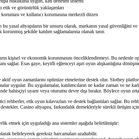
upa hukukuna uygun, katı denetim sistemi
ı etik ve görünürlük yaklaşımları
 koruması ve kullanıcı korumasına merkezli düzen
bu yasal altyapıların bir unsuru olarak, markanın yasal güvenliğini ve sa
k korunmuş şekilde katılım sağlamalarına olanak tanır.
uların kişisel ve ekonomik korunmasını önceliklendirmeyi. Bu nedenle op
nı sağlar. Esas gaye, keyifli eğlenceyi aşırı oyun alışkanlığına dönüş
ktif oyun zamanlarını optimize etmelerine destek olur. Slotbey platfor
amalar uygular. Bu uygulamalar, katılımcıların ne kadar zaman ve ne kad
iğinde bahisçiyi uyarır veya oturumu devre dışı bırakır. Böylece oyun ort
ci rehberler, etik oyun kılavuzları ve destek bağlantıları sağlar. Bu rehb
estekler. Casino altyapısı, farkındalık dernekleriyle sürekli iletişim i
ik etmek için uyguladığı ana sistemler aşağıda belirtilmiştir:
larak belirleyerek gereksiz harcamaları azaltabilir.