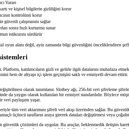
ıcı Yararı
artı ve kişisel bilgilerin gizliliğini korur
ıcının kontrolünü korur
in güvenli çalışmasını sağlar
rdan sonra hızlı kurtarma sunar
rmun istikrarını sürdürür
al oyun alanı değil, aynı zamanda bilgi güvenliğini önceliklendiren şeffa
sistemleri
ır. Platform, katılımcıların gizli ve gelirle ilgili datalarını muhafaza et
ini hem de altyapı içi işlem geçmişini saklı ve emniyetli devam ettirir. 
eğiştirilmesi olarak tanımlanır. Slotbey ağı, 256-bit veri şifreleme şifrel
e da yaygın olarak kullanılan bir emniyet standardıdır. Böylece müşteril
ir veri paylaşımı yaşar.
yle tüm veri aktarımını şifreli veri akışı üzerinden sağlar. Bu güvenli
ü amaçlı üçüncü tarafların araya girerek dataları değiştirmesi veya çoğalt
den güvenlik çözümleri da uygular. Bu araçlar, beklenmedik iletişim hareket