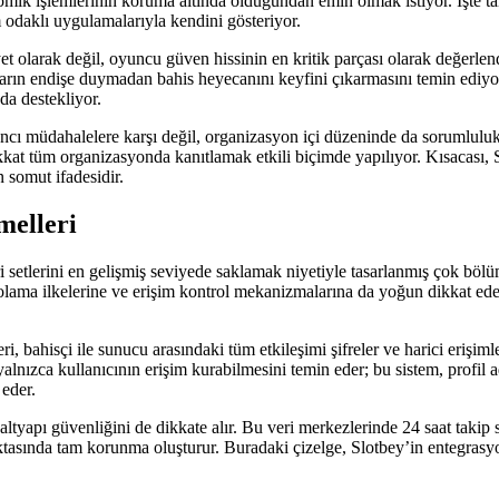
nomik işlemlerinin koruma altında olduğundan emin olmak istiyor. İşte 
 odaklı uygulamalarıyla kendini gösteriyor.
et olarak değil, oyuncu güven hissinin en kritik parçası olarak değerlend
anıcıların endişe duymadan bahis heyecanını keyfini çıkarmasını temin ediy
da destekliyor.
cı müdahalelere karşı değil, organizasyon içi düzeninde da sorumlulukla 
kkat tüm organizasyonda kanıtlamak etkili biçimde yapılıyor. Kısacası, S
 somut ifadesidir.
melleri
 setlerini en gelişmiş seviyede saklamak niyetiyle tasarlanmış çok bölüm
olama ilkelerine ve erişim kontrol mekanizmalarına da yoğun dikkat eder.
leri, bahisçi ile sunucu arasındaki tüm etkileşimi şifreler ve harici eriş
alnızca kullanıcının erişim kurabilmesini temin eder; bu sistem, profil ad
 eder.
 altyapı güvenliğini de dikkate alır. Bu veri merkezlerinde 24 saat takip 
oktasında tam korunma oluşturur. Buradaki çizelge, Slotbey’in entegrasyo