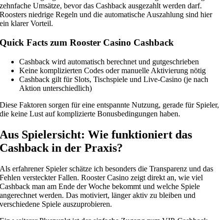
zehnfache Umsätze, bevor das Cashback ausgezahlt werden darf.
Roosters niedrige Regeln und die automatische Auszahlung sind hier
ein klarer Vorteil.
Quick Facts zum Rooster Casino Cashback
Cashback wird automatisch berechnet und gutgeschrieben
Keine komplizierten Codes oder manuelle Aktivierung nötig
Cashback gilt für Slots, Tischspiele und Live-Casino (je nach
Aktion unterschiedlich)
Diese Faktoren sorgen für eine entspannte Nutzung, gerade für Spieler,
die keine Lust auf komplizierte Bonusbedingungen haben.
Aus Spielersicht: Wie funktioniert das
Cashback in der Praxis?
Als erfahrener Spieler schätze ich besonders die Transparenz und das
Fehlen versteckter Fallen. Rooster Casino zeigt direkt an, wie viel
Cashback man am Ende der Woche bekommt und welche Spiele
angerechnet werden. Das motiviert, länger aktiv zu bleiben und
verschiedene Spiele auszuprobieren.