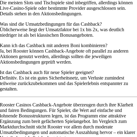
Die meisten Slots und Tischspiele sind inbegriffen, allerdings können
Live-Casino-Spiele oder bestimmte Provider ausgeschlossen sein.
Details stehen in den Aktionsbedingungen.
Was sind die Umsatzbedingungen für das Cashback?
Üblicherweise liegt der Umsatzfaktor bei 1x bis 2x, was deutlich
niedriger ist als bei klassischen Bonusangeboten.
Kann ich das Cashback mit anderen Boni kombinieren?
Ja, bei Rooster können Cashback-Angebote oft parallel zu anderen
Aktionen genutzt werden, allerdings sollten die jeweiligen
Aktionsbedingungen geprüft werden.
Ist das Cashback auch für neue Spieler geeignet?
Definitiv. Es ist ein gutes Sicherheitsnetz, um Verluste zumindest
teilweise zurückzubekommen und das Spielerlebnis entspannter zu
gestalten.
Rooster Casinos Cashback-Angebote überzeugen durch ihre Klarheit
und fairen Bedingungen. Für Spieler, die Wert auf einfache und
lohnende Bonusstrukturen legen, ist das Programm eine attraktive
Ergänzung zum breit gefächerten Spielangebot. Im Vergleich zum
Marktdurchschnitt sticht Rooster vor allem durch moderate
Umsatzbedingungen und automatische Auszahlung hervor – ein klarer