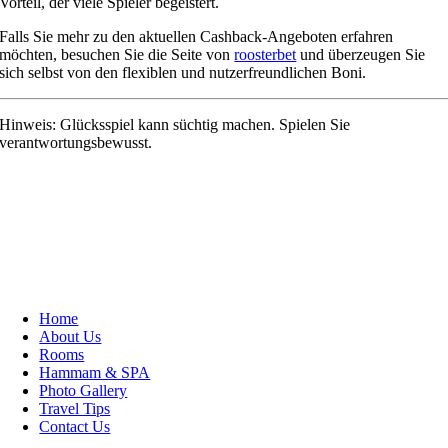
Vorteil, der viele Spieler begeistert.
Falls Sie mehr zu den aktuellen Cashback-Angeboten erfahren
möchten, besuchen Sie die Seite von
roosterbet
und überzeugen Sie
sich selbst von den flexiblen und nutzerfreundlichen Boni.
Hinweis: Glücksspiel kann süchtig machen. Spielen Sie
verantwortungsbewusst.
Home
About Us
Rooms
Hammam & SPA
Photo Gallery
Travel Tips
Contact Us