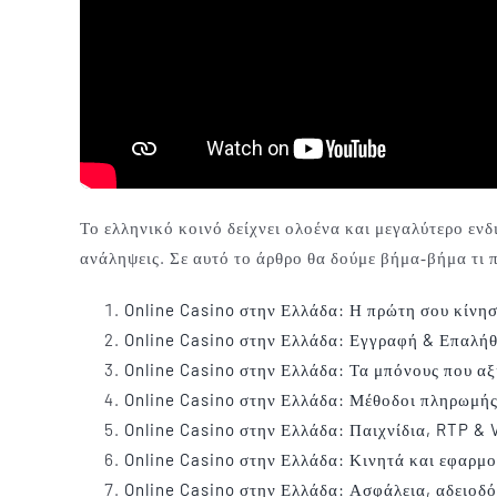
Το ελληνικό κοινό δείχνει ολοένα και μεγαλύτερο εν
ανάληψεις. Σε αυτό το άρθρο θα δούμε βήμα‑βήμα τι π
Online Casino στην Ελλάδα: Η πρώτη σου κίνη
Online Casino στην Ελλάδα: Εγγραφή & Επαλήθ
Online Casino στην Ελλάδα: Τα μπόνους που αξί
Online Casino στην Ελλάδα: Μέθοδοι πληρωμής
Online Casino στην Ελλάδα: Παιχνίδια, RTP & V
Online Casino στην Ελλάδα: Κινητά και εφαρμο
Online Casino στην Ελλάδα: Ασφάλεια, αδειοδό