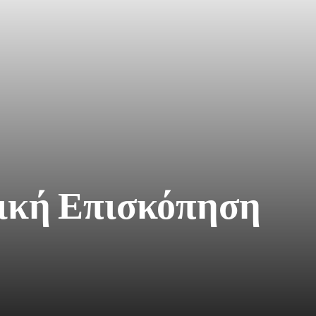
τική Επισκόπηση