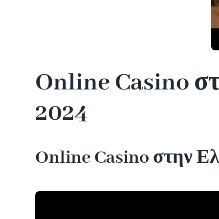
Online Casino 
2024
Online Casino στην Ε