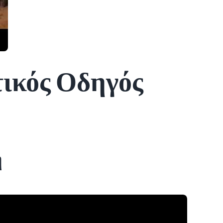
τικός Οδηγός
η