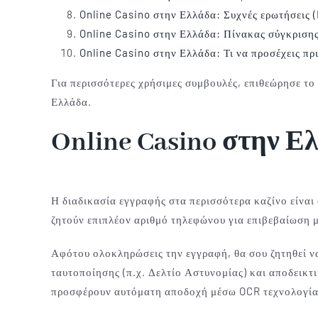
Online Casino στην Ελλάδα: Συχνές ερωτήσεις 
Online Casino στην Ελλάδα: Πίνακας σύγκριση
Online Casino στην Ελλάδα: Τι να προσέχεις πρι
Για περισσότερες χρήσιμες συμβουλές, επιθεώρησε το
Ελλάδα.
Online Casino στην Ε
Η διαδικασία εγγραφής στα περισσότερα καζίνο είνα
ζητούν επιπλέον αριθμό τηλεφώνου για επιβεβαίωση μ
Αφότου ολοκληρώσεις την εγγραφή, θα σου ζητηθεί ν
ταυτοποίησης (π.χ. Δελτίο Αστυνομίας) και αποδεικτι
προσφέρουν αυτόματη αποδοχή μέσω OCR τεχνολογία