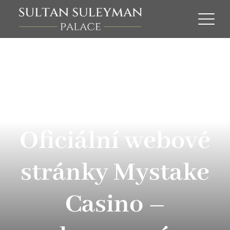
Skip
to
Togg
content
Navi
Home
About Us
Rooms
Oficiální webové
Hammam & SPA
stránky Mystake
Photo Gallery
Casino –
Travel Tips