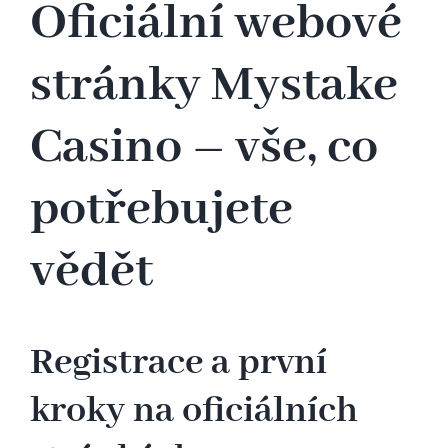
Oficiální webové
stránky Mystake
Casino – vše, co
potřebujete
vědět
Registrace a první
kroky na oficiálních