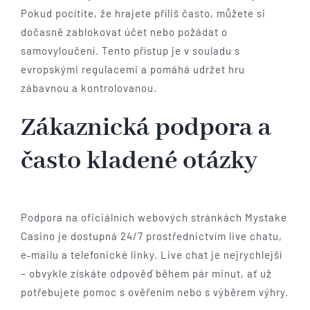
Pokud pocítíte, že hrajete příliš často, můžete si
dočasně zablokovat účet nebo požádat o
samovyloučení. Tento přístup je v souladu s
evropskými regulacemi a pomáhá udržet hru
zábavnou a kontrolovanou.
Zákaznická podpora a
často kladené otázky
Podpora na oficiálních webových stránkách Mystake
Casino je dostupná 24/7 prostřednictvím live chatu,
e‑mailu a telefonické linky. Live chat je nejrychlejší
– obvykle získáte odpověď během pár minut, ať už
potřebujete pomoc s ověřením nebo s výběrem výhry.