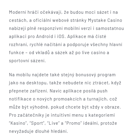
Moderní hráči očekávají, že budou moci sázet i na
cestách, a oficiální webové stránky Mystake Casino
nabízejí plně responzivní mobilní verzi i samostatnou
aplikaci pro Android i iOS. Aplikace má čisté
rozhraní, rychlé načítání a podporuje všechny hlavní
funkce – od vkladů a sázek až po live casino a
sportovní sázení.
Na mobilu najdete také stejný bonusový program
jako na desktopu, takže nebudete nic ztrácet, když
přepnete zařízení. Navíc aplikace posílá push
notifikace o nových promoakcích a turnajích, což
může být výhodné, pokud chcete být vždy v obraze.
Pro začátečníky je intuitivní menu s kategoriemi
“Kasino”, “Sport”, “Live” a “Promo” ideální, protože
nevyžaduje dlouhé hledání.