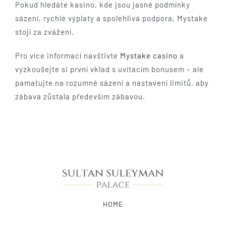
Pokud hledáte kasino, kde jsou jasné podmínky
sázení, rychlé výplaty a spolehlivá podpora, Mystake
stojí za zvážení.
Pro více informací navštivte
Mystake casino
a
vyzkoušejte si první vklad s uvítacím bonusem – ale
pamatujte na rozumné sázení a nastavení limitů, aby
zábava zůstala především zábavou.
HOME