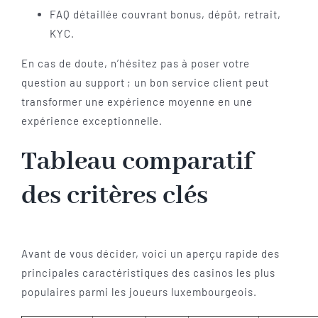
FAQ détaillée couvrant bonus, dépôt, retrait,
KYC.
En cas de doute, n’hésitez pas à poser votre
question au support ; un bon service client peut
transformer une expérience moyenne en une
expérience exceptionnelle.
Tableau comparatif
des critères clés
Avant de vous décider, voici un aperçu rapide des
principales caractéristiques des casinos les plus
populaires parmi les joueurs luxembourgeois.