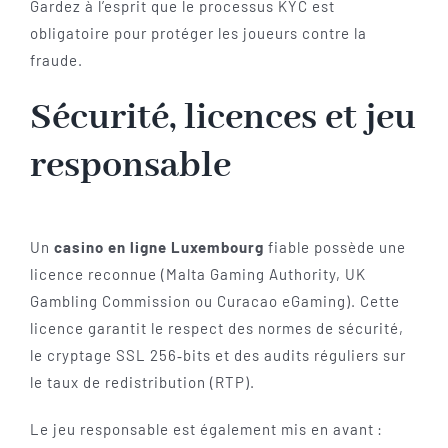
Gardez à l’esprit que le processus KYC est
obligatoire pour protéger les joueurs contre la
fraude.
Sécurité, licences et jeu
responsable
Un
casino en ligne Luxembourg
fiable possède une
licence reconnue (Malta Gaming Authority, UK
Gambling Commission ou Curacao eGaming). Cette
licence garantit le respect des normes de sécurité,
le cryptage SSL 256‑bits et des audits réguliers sur
le taux de redistribution (RTP).
Le jeu responsable est également mis en avant :