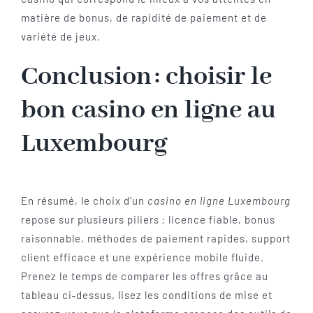
matière de bonus, de rapidité de paiement et de
variété de jeux.
Conclusion : choisir le
bon casino en ligne au
Luxembourg
En résumé, le choix d’un
casino en ligne Luxembourg
repose sur plusieurs piliers : licence fiable, bonus
raisonnable, méthodes de paiement rapides, support
client efficace et une expérience mobile fluide.
Prenez le temps de comparer les offres grâce au
tableau ci‑dessus, lisez les conditions de mise et