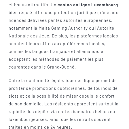
et bonus attractifs. Un
casino en ligne Luxembourg
bien régulé offre une protection juridique grâce aux
licences délivrées par les autorités européennes,
notamment la Malta Gaming Authority ou l’Autorité
Nationale des Jeux. De plus, les plateformes locales
adaptent leurs offres aux préférences locales,
comme les langues française et allemande, et
acceptent les méthodes de paiement les plus
courantes dans le Grand‑Duché.
Outre la conformité légale, jouer en ligne permet de
profiter de promotions quotidiennes, de tournois de
slots et de la possibilité de miser depuis le confort
de son domicile. Les résidents apprécient surtout la
rapidité des dépôts via cartes bancaires belges ou
luxembourgeoises, ainsi que les retraits souvent
traités en moins de 24 heures.