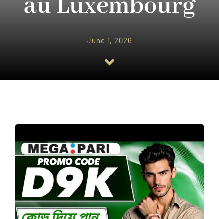
au Luxembourg
Contact Us
June 1, 2026