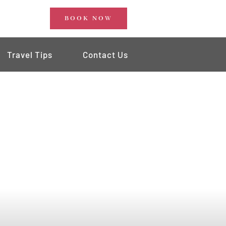
BOOK NOW
Travel Tips
Contact Us