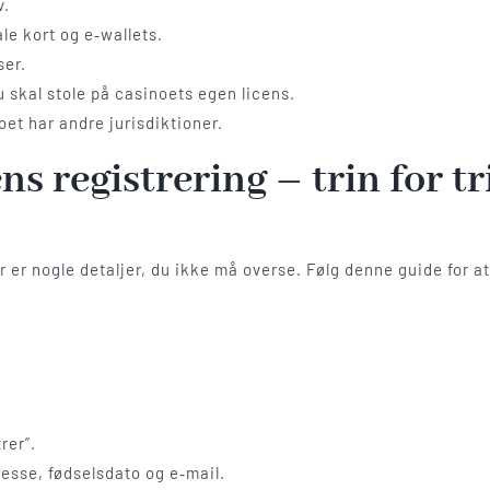
v.
le kort og e‑wallets.
ser.
 skal stole på casinoets egen licens.
oet har andre jurisdiktioner.
s registrering – trin for tr
r er nogle detaljer, du ikke må overse. Følg denne guide for at
rer”.
resse, fødselsdato og e‑mail.