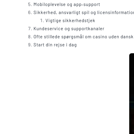
Mobiloplevelse og app‑support
Sikkerhed, ansvarligt spil og licensinformatio
Vigtige sikkerhedstjek
Kundeservice og supportkanaler
Ofte stillede spørgsmål om casino uden dansk 
Start din rejse i dag