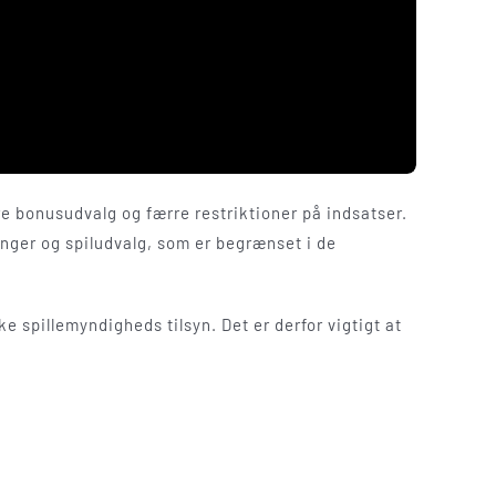
re bonusudvalg og færre restriktioner på indsatser.
nger og spiludvalg, som er begrænset i de
spillemyndigheds tilsyn. Det er derfor vigtigt at