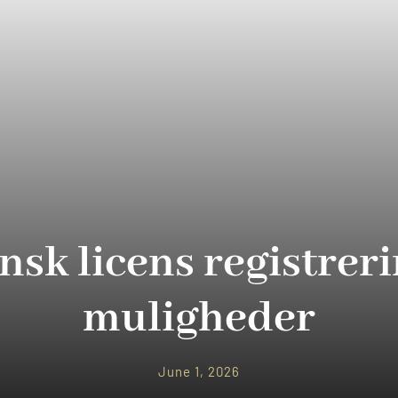
sk licens registreri
muligheder
June 1, 2026