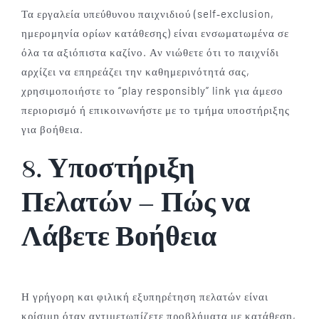
Τα εργαλεία υπεύθυνου παιχνιδιού (self‑exclusion,
ημερομηνία ορίων κατάθεσης) είναι ενσωματωμένα σε
όλα τα αξιόπιστα καζίνο. Αν νιώθετε ότι το παιχνίδι
αρχίζει να επηρεάζει την καθημερινότητά σας,
χρησιμοποιήστε το “play responsibly” link για άμεσο
περιορισμό ή επικοινωνήστε με το τμήμα υποστήριξης
για βοήθεια.
8. Υποστήριξη
Πελατών – Πώς να
Λάβετε Βοήθεια
Η γρήγορη και φιλική εξυπηρέτηση πελατών είναι
κρίσιμη όταν αντιμετωπίζετε προβλήματα με κατάθεση,