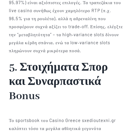
95,97%) είναι αξιόπιστες επιλογές. Τα τραπεζάκια του
live casino συνήθως έχουν χαμηλότερο RTP (π.χ.
96,5% για τη ρουλέτα), αλλά η αδρεναλίνη που
προσφέρουν συχνά αξίζει το trade‑off. Επίσης, ελέγξτε
την “μεταβλητότητα” – τα high‑variance slots δίνουν
μεγάλα κέρδη σπάνια, ενώ τα low‑variance slots
πληρώνουν συχνά μικρότερα ποσά.
5. Στοιχήματα Σπορ
και Συναρπαστικά
Bonus
Το sportsbook του Casino Greece sxedioutexni.gr
καλύπτει τόσο τα μεγάλα αθλητικά γεγονότα