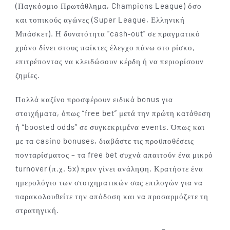
(Παγκόσμιο Πρωτάθλημα, Champions League) όσο
και τοπικούς αγώνες (Super League, Ελληνική
Μπάσκετ). Η δυνατότητα “cash‑out” σε πραγματικό
χρόνο δίνει στους παίκτες έλεγχο πάνω στο ρίσκο,
επιτρέποντας να κλειδώσουν κέρδη ή να περιορίσουν
ζημίες.
Πολλά καζίνο προσφέρουν ειδικά bonus για
στοιχήματα, όπως “free bet” μετά την πρώτη κατάθεση
ή “boosted odds” σε συγκεκριμένα events. Όπως και
με τα casino bonuses, διαβάστε τις προϋποθέσεις
πονταρίσματος – τα free bet συχνά απαιτούν ένα μικρό
turnover (π.χ. 5x) πριν γίνει ανάληψη. Κρατήστε ένα
ημερολόγιο των στοιχηματικών σας επιλογών για να
παρακολουθείτε την απόδοση και να προσαρμόζετε τη
στρατηγική.