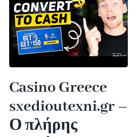
Casino Greece
sxedioutexni.gr –
Ο πλήρης