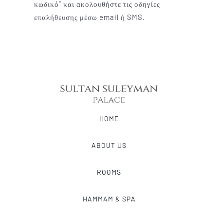
κωδικό” και ακολουθήστε τις οδηγίες
επαλήθευσης μέσω email ή SMS.
HOME
ABOUT US
ROOMS
HAMMAM & SPA