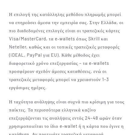
Η επιλογή της κατάλληλης μεθόδου πληρωμής μπορεί
να επηρεάσει άμεσα την εμπειρία σας. Στην Ελλάδα, οι
πιο διαδεδομένες επιλογές είναι οι τραπεζικές κάρτες
Visa/MasterCard, τα e‑wallets όπως Skrill και
Neteller, καθώς και οι τοπικές τραπεζικές μεταφορές
(iDEAL, PayPal για EU). Κάθε μέθοδος έχει
διαφορετικό χρόνο επεξεργασίας – τα e‑wallets
προσφέρουν σχεδόν άμεσες καταθέσεις, ενώ οι
τραπεζικές μεταφορές μπορεί να χρειαστούν 1–3
εργάσιμες ημέρες.
Η ταχύτητα ανάληψης είναι συχνά πιο κρίσιμη για τους
παίκτες. Τα περισσότερα ελληνικά καζίνο
επεξεργάζονται τις αναλήψεις εντός 24–48 ωρών όταν
χρησιμοποιείται το ίδιο e‑wallet ή η κάρτα που έγινε η
κατάθεση. Αν προτιμάτε τραπεζική μεταφορά,