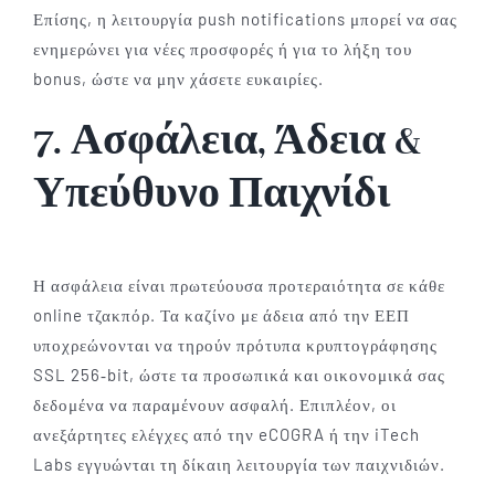
Επίσης, η λειτουργία push notifications μπορεί να σας
ενημερώνει για νέες προσφορές ή για το λήξη του
bonus, ώστε να μην χάσετε ευκαιρίες.
7. Ασφάλεια, Άδεια &
Υπεύθυνο Παιχνίδι
Η ασφάλεια είναι πρωτεύουσα προτεραιότητα σε κάθε
online τζακπόρ. Τα καζίνο με άδεια από την ΕΕΠ
υποχρεώνονται να τηρούν πρότυπα κρυπτογράφησης
SSL 256‑bit, ώστε τα προσωπικά και οικονομικά σας
δεδομένα να παραμένουν ασφαλή. Επιπλέον, οι
ανεξάρτητες ελέγχες από την eCOGRA ή την iTech
Labs εγγυώνται τη δίκαιη λειτουργία των παιχνιδιών.