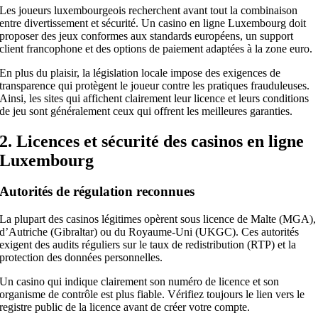
Les joueurs luxembourgeois recherchent avant tout la combinaison
entre divertissement et sécurité. Un casino en ligne Luxembourg doit
proposer des jeux conformes aux standards européens, un support
client francophone et des options de paiement adaptées à la zone euro.
En plus du plaisir, la législation locale impose des exigences de
transparence qui protègent le joueur contre les pratiques frauduleuses.
Ainsi, les sites qui affichent clairement leur licence et leurs conditions
de jeu sont généralement ceux qui offrent les meilleures garanties.
2. Licences et sécurité des casinos en ligne
Luxembourg
Autorités de régulation reconnues
La plupart des casinos légitimes opèrent sous licence de Malte (MGA),
d’Autriche (Gibraltar) ou du Royaume‑Uni (UKGC). Ces autorités
exigent des audits réguliers sur le taux de redistribution (RTP) et la
protection des données personnelles.
Un casino qui indique clairement son numéro de licence et son
organisme de contrôle est plus fiable. Vérifiez toujours le lien vers le
registre public de la licence avant de créer votre compte.