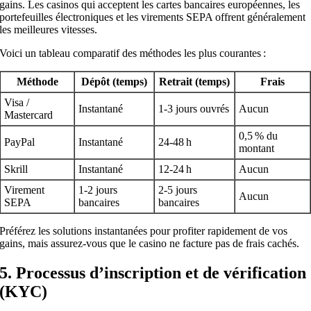
gains. Les casinos qui acceptent les cartes bancaires européennes, les
portefeuilles électroniques et les virements SEPA offrent généralement
les meilleures vitesses.
Voici un tableau comparatif des méthodes les plus courantes :
Méthode
Dépôt (temps)
Retrait (temps)
Frais
Visa /
Instantané
1‑3 jours ouvrés
Aucun
Mastercard
0,5 % du
PayPal
Instantané
24‑48 h
montant
Skrill
Instantané
12‑24 h
Aucun
Virement
1‑2 jours
2‑5 jours
Aucun
SEPA
bancaires
bancaires
Préférez les solutions instantanées pour profiter rapidement de vos
gains, mais assurez‑vous que le casino ne facture pas de frais cachés.
5. Processus d’inscription et de vérification
(KYC)