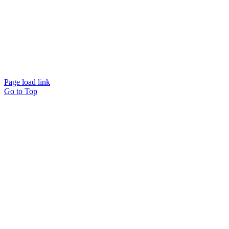
Page load link
Go to Top