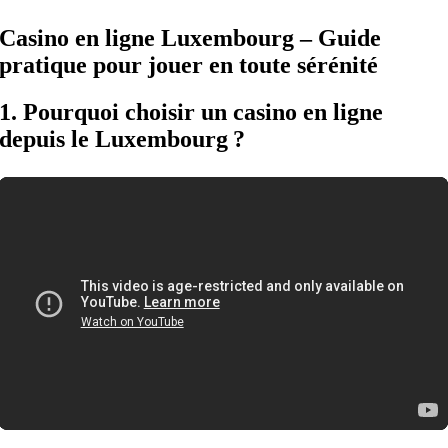
Casino en ligne Luxembourg – Guide
pratique pour jouer en toute sérénité
1. Pourquoi choisir un casino en ligne
depuis le Luxembourg ?