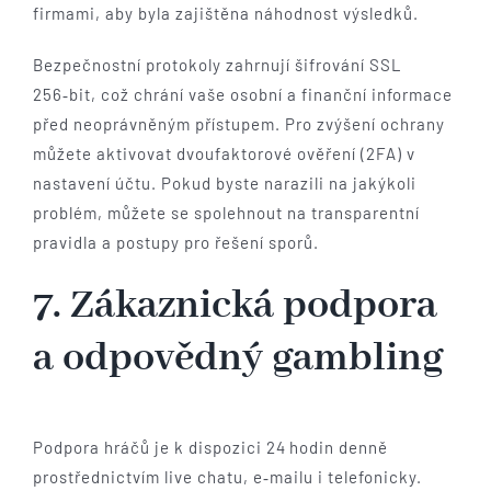
firmami, aby byla zajištěna náhodnost výsledků.
Bezpečnostní protokoly zahrnují šifrování SSL
256‑bit, což chrání vaše osobní a finanční informace
před neoprávněným přístupem. Pro zvýšení ochrany
můžete aktivovat dvoufaktorové ověření (2FA) v
nastavení účtu. Pokud byste narazili na jakýkoli
problém, můžete se spolehnout na transparentní
pravidla a postupy pro řešení sporů.
7. Zákaznická podpora
a odpovědný gambling
Podpora hráčů je k dispozici 24 hodin denně
prostřednictvím live chatu, e‑mailu i telefonicky.