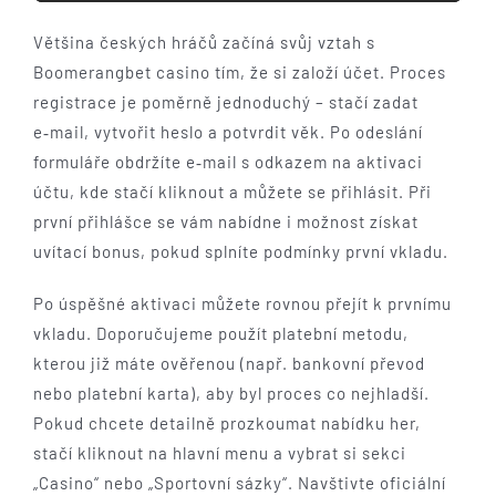
Většina českých hráčů začíná svůj vztah s
Boomerangbet casino tím, že si založí účet. Proces
registrace je poměrně jednoduchý – stačí zadat
e‑mail, vytvořit heslo a potvrdit věk. Po odeslání
formuláře obdržíte e‑mail s odkazem na aktivaci
účtu, kde stačí kliknout a můžete se přihlásit. Při
první přihlášce se vám nabídne i možnost získat
uvítací bonus, pokud splníte podmínky první vkladu.
Po úspěšné aktivaci můžete rovnou přejít k prvnímu
vkladu. Doporučujeme použít platební metodu,
kterou již máte ověřenou (např. bankovní převod
nebo platební karta), aby byl proces co nejhladší.
Pokud chcete detailně prozkoumat nabídku her,
stačí kliknout na hlavní menu a vybrat si sekci
„Casino“ nebo „Sportovní sázky“. Navštivte oficiální