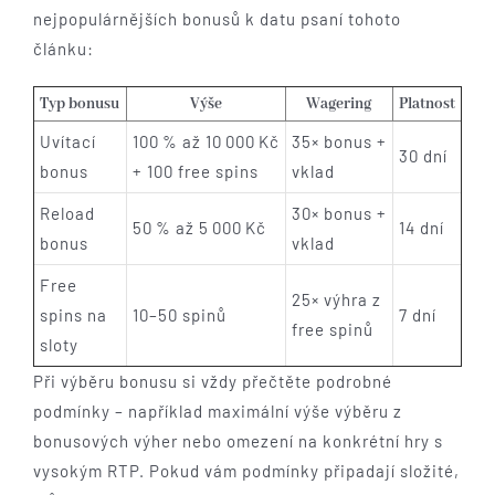
nejpopulárnějších bonusů k datu psaní tohoto
článku:
Typ bonusu
Výše
Wagering
Platnost
Uvítací
100 % až 10 000 Kč
35× bonus +
30 dní
bonus
+ 100 free spins
vklad
Reload
30× bonus +
50 % až 5 000 Kč
14 dní
bonus
vklad
Free
25× výhra z
spins na
10–50 spinů
7 dní
free spinů
sloty
Při výběru bonusu si vždy přečtěte podrobné
podmínky – například maximální výše výběru z
bonusových výher nebo omezení na konkrétní hry s
vysokým RTP. Pokud vám podmínky připadají složité,