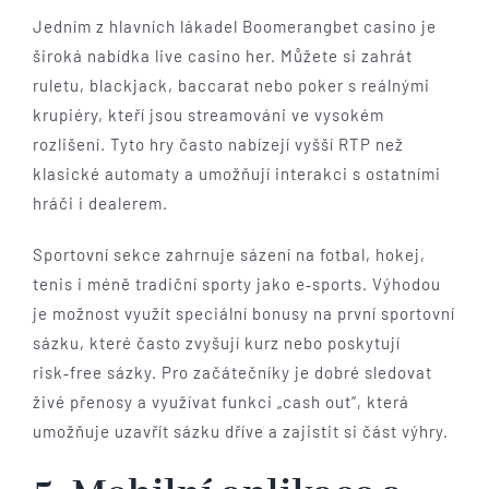
Jedním z hlavních lákadel Boomerangbet casino je
široká nabídka live casino her. Můžete si zahrát
ruletu, blackjack, baccarat nebo poker s reálnými
krupiéry, kteří jsou streamováni ve vysokém
rozlišení. Tyto hry často nabízejí vyšší RTP než
klasické automaty a umožňují interakci s ostatními
hráči i dealerem.
Sportovní sekce zahrnuje sázení na fotbal, hokej,
tenis i méně tradiční sporty jako e‑sports. Výhodou
je možnost využít speciální bonusy na první sportovní
sázku, které často zvyšují kurz nebo poskytují
risk‑free sázky. Pro začátečníky je dobré sledovat
živé přenosy a využívat funkci „cash out“, která
umožňuje uzavřít sázku dříve a zajistit si část výhry.