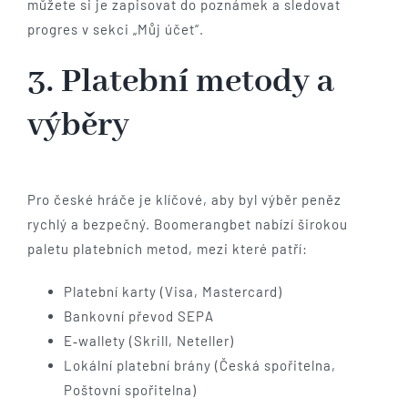
můžete si je zapisovat do poznámek a sledovat
progres v sekci „Můj účet“.
3. Platební metody a
výběry
Pro české hráče je klíčové, aby byl výběr peněz
rychlý a bezpečný. Boomerangbet nabízí širokou
paletu platebních metod, mezi které patří:
Platební karty (Visa, Mastercard)
Bankovní převod SEPA
E‑wallety (Skrill, Neteller)
Lokální platební brány (Česká spořitelna,
Poštovní spořitelna)