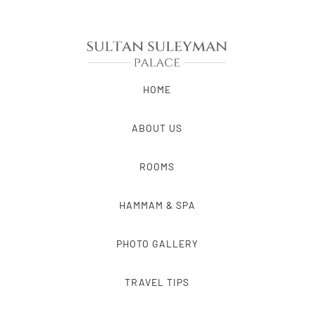
HOME
ABOUT US
ROOMS
HAMMAM & SPA
PHOTO GALLERY
TRAVEL TIPS