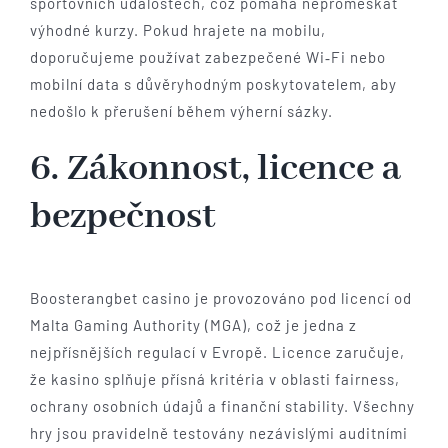
sportovních událostech, což pomáhá nepromeškat
výhodné kurzy. Pokud hrajete na mobilu,
doporučujeme používat zabezpečené Wi‑Fi nebo
mobilní data s důvěryhodným poskytovatelem, aby
nedošlo k přerušení během výherní sázky.
6. Zákonnost, licence a
bezpečnost
Boosterangbet casino je provozováno pod licencí od
Malta Gaming Authority (MGA), což je jedna z
nejpřísnějších regulací v Evropě. Licence zaručuje,
že kasino splňuje přísná kritéria v oblasti fairness,
ochrany osobních údajů a finanční stability. Všechny
hry jsou pravidelně testovány nezávislými auditními