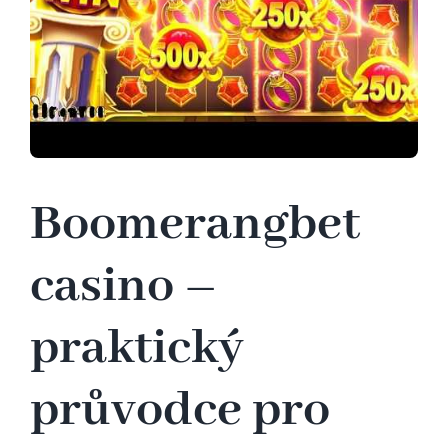
Boomerangbet
casino –
praktický
průvodce pro