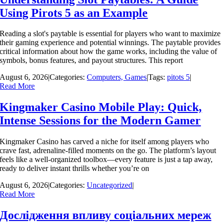
Using Pirots 5 as an Example
Reading a slot's paytable is essential for players who want to maximize
their gaming experience and potential winnings. The paytable provides
critical information about how the game works, including the value of
symbols, bonus features, and payout structures. This report
August 6, 2026
|
Categories:
Computers, Games
|
Tags:
pitots 5
|
Read More
Kingmaker Casino Mobile Play: Quick,
Intense Sessions for the Modern Gamer
Kingmaker Casino has carved a niche for itself among players who
crave fast, adrenaline‑filled moments on the go. The platform’s layout
feels like a well‑organized toolbox—every feature is just a tap away,
ready to deliver instant thrills whether you’re on
August 6, 2026
|
Categories:
Uncategorized
|
Read More
Дослідження впливу соціальних мереж