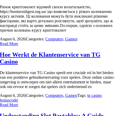
Ринок криптовалют відомий своєю волатильністю,
https://businessdigest.org.ua/ що виявляється у різких коливаннях
курсу активів. Ці коливання можуть бути викликані різними
факторами, які варто детально розглянути, щоб зрозуміти, що ж
насправді стоїть за цими змінами.По-перше, однією з основних
причин коливань курсу криптовалют
August 6, 2026
|
Categories:
Computers, Games
|
Read More
Hoe Werkt de Klantenservice van TG
Casino
De klantenservice van TG Casino speelt een cruciale rol in het bieden
van een positieve gebruikerservaring voor spelers. Deze online casino-
omgeving is ontworpen om niet alleen entertainment te bieden, maar
ook om ervoor te zorgen dat spelers zich ondersteund en
August 6, 2026
|
Categories:
Computers, Games
|
Tags:
tg casino
bonuscode
|
Read More
Understanding Slot Paytables: A Guide