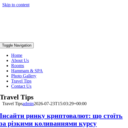
Skip to content
Toggle Navigation
Home
About Us
Rooms
Hammam & SPA
Photo Gallery
Travel Tips
Contact Us
Travel Tips
Travel Tips
admin
2026-07-23T15:03:29+00:00
Інсайти ринку криптовалют: що стоїть
за різкими коливаннями курсу