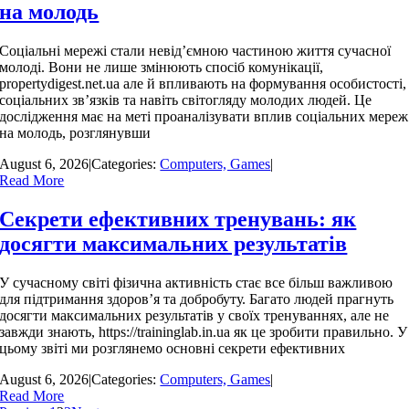
на молодь
Соціальні мережі стали невід’ємною частиною життя сучасної
молоді. Вони не лише змінюють спосіб комунікації,
propertydigest.net.ua але й впливають на формування особистості,
соціальних зв’язків та навіть світогляду молодих людей. Це
дослідження має на меті проаналізувати вплив соціальних мереж
на молодь, розглянувши
August 6, 2026
|
Categories:
Computers, Games
|
Read More
Секрети ефективних тренувань: як
досягти максимальних результатів
У сучасному світі фізична активність стає все більш важливою
для підтримання здоров’я та добробуту. Багато людей прагнуть
досягти максимальних результатів у своїх тренуваннях, але не
завжди знають, https://traininglab.in.ua як це зробити правильно. У
цьому звіті ми розглянемо основні секрети ефективних
August 6, 2026
|
Categories:
Computers, Games
|
Read More