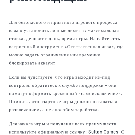
Для безопасного и приятного игрового процесса
важно установить личные лимиты: максимальная
ставка, депозит в день, время игры. На сайте есть
встроенный инструмент «Ответственная игра», где
можно задать ограничения или временно
блокировать аккаунт.
Если вы чувствуете, что игра выходит из-под
контроля, обратитесь к службе поддержки – они
помогут оформить временный «самоисключение».
Помните, что азартные игры должны оставаться
развлечением, а не способом заработка.
Для начала игры и получения всех преимуществ
используйте официальную ссылку:
Sultan Games
. С