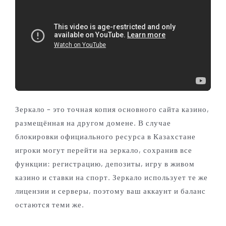
Зеркало – это точная копия основного сайта казино,
размещённая на другом домене. В случае
блокировки официального ресурса в Казахстане
игроки могут перейти на зеркало, сохранив все
функции: регистрацию, депозиты, игру в живом
казино и ставки на спорт. Зеркало использует те же
лицензии и серверы, поэтому ваш аккаунт и баланс
остаются теми же.