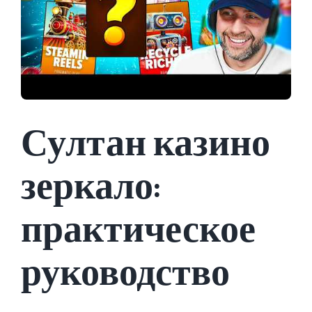
Султан казино
зеркало:
практическое
руководство