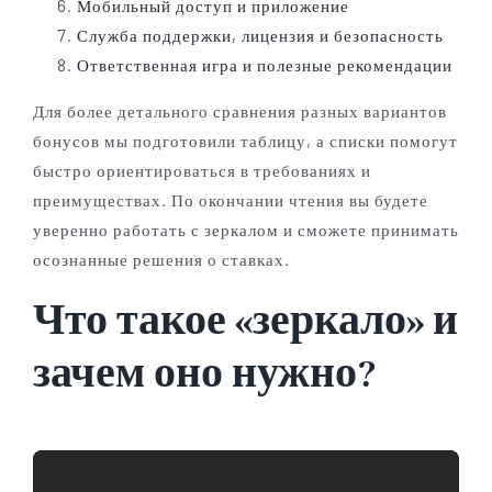
Мобильный доступ и приложение
Служба поддержки, лицензия и безопасность
Ответственная игра и полезные рекомендации
Для более детального сравнения разных вариантов
бонусов мы подготовили таблицу, а списки помогут
быстро ориентироваться в требованиях и
преимуществах. По окончании чтения вы будете
уверенно работать с зеркалом и сможете принимать
осознанные решения о ставках.
Что такое «зеркало» и
зачем оно нужно?