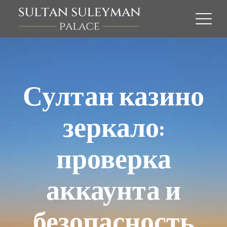
Skip
to
Togg
content
Navi
Home
About Us
Султан казино
Rooms
зеркало:
Hammam & SPA
проверка
аккаунта и
Photo Gallery
безопасность
Travel Tips