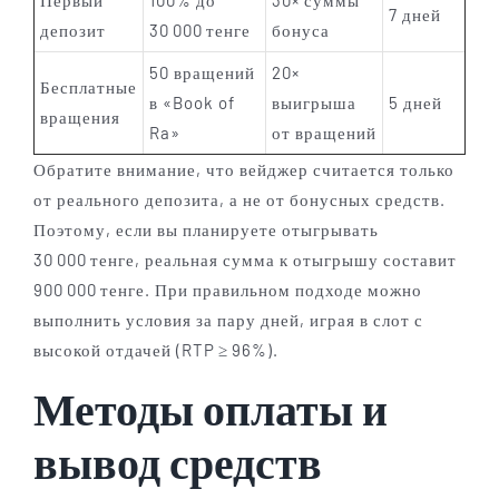
7 дней
депозит
30 000 тенге
бонуса
50 вращений
20×
Бесплатные
в «Book of
выигрыша
5 дней
вращения
Ra»
от вращений
Обратите внимание, что вейджер считается только
от реального депозита, а не от бонусных средств.
Поэтому, если вы планируете отыгрывать
30 000 тенге, реальная сумма к отыгрышу составит
900 000 тенге. При правильном подходе можно
выполнить условия за пару дней, играя в слот с
высокой отдачей (RTP ≥ 96%).
Методы оплаты и
вывод средств