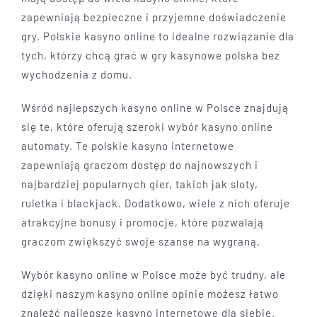
zapewniają bezpieczne i przyjemne doświadczenie
gry. Polskie kasyno online to idealne rozwiązanie dla
tych, którzy chcą grać w gry kasynowe polska bez
wychodzenia z domu.
Wśród najlepszych kasyno online w Polsce znajdują
się te, które oferują szeroki wybór kasyno online
automaty. Te polskie kasyno internetowe
zapewniają graczom dostęp do najnowszych i
najbardziej popularnych gier, takich jak sloty,
ruletka i blackjack. Dodatkowo, wiele z nich oferuje
atrakcyjne bonusy i promocje, które pozwalają
graczom zwiększyć swoje szanse na wygraną.
Wybór kasyno online w Polsce może być trudny, ale
dzięki naszym kasyno online opinie możesz łatwo
znaleźć najlepsze kasyno internetowe dla siebie.