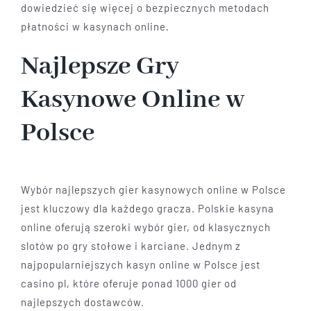
dowiedzieć się więcej o bezpiecznych metodach
płatności w kasynach online.
Najlepsze Gry
Kasynowe Online w
Polsce
Wybór najlepszych gier kasynowych online w Polsce
jest kluczowy dla każdego gracza. Polskie kasyna
online oferują szeroki wybór gier, od klasycznych
slotów po gry stołowe i karciane. Jednym z
najpopularniejszych kasyn online w Polsce jest
casino pl, które oferuje ponad 1000 gier od
najlepszych dostawców.