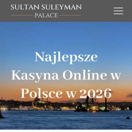
Skip
to
Togg
content
Navi
Home
About Us
Najlepsze
Rooms
Kasyna Online w
Hammam & SPA
Polsce w 2026
Photo Gallery
Travel Tips