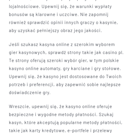
lojalnościowe. Upewnij się, że warunki wypłaty
bonusów są klarowne i uczciwe. Nie zapomnij
również sprawdzić opinii innych graczy o kasynie,
aby uzyskać pełniejszy obraz jego jakości.
Jeśli szukasz kasyna online z szerokim wyborem
gier kasynowych, sprawdź strony takie jak casino pl.
Te strony oferują szeroki wybór gier, w tym polskie
kasyno online automaty, gry karciane i gry stołowe.
Upewnij się, że kasyno jest dostosowane do Twoich
potrzeb i preferencji, aby zapewnić sobie najlepsze
doświadczenie gry.
Wreszcie, upewnij się, że kasyno online oferuje
bezpieczne i wygodne metody płatności. Szukaj
kasyn, które akceptują popularne metody płatności,
takie jak karty kredytowe, e-portfele i przelewy