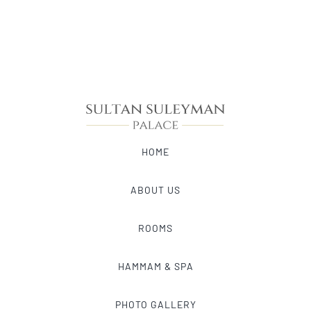
HOME
ABOUT US
ROOMS
HAMMAM & SPA
PHOTO GALLERY