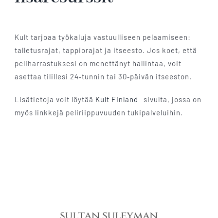
Kult tarjoaa työkaluja vastuulliseen pelaamiseen:
talletusrajat, tappiorajat ja itseesto. Jos koet, että
peliharrastuksesi on menettänyt hallintaa, voit
asettaa tilillesi 24‑tunnin tai 30‑päivän itseeston.
Lisätietoja voit löytää
Kult Finland
-sivulta, jossa on
myös linkkejä peliriippuvuuden tukipalveluihin.