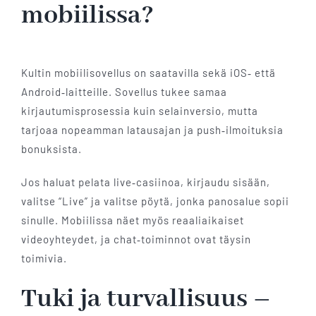
mobiilissa?
Kultin mobiilisovellus on saatavilla sekä iOS‑ että
Android‑laitteille. Sovellus tukee samaa
kirjautumisprosessia kuin selainversio, mutta
tarjoaa nopeamman latausajan ja push‑ilmoituksia
bonuksista.
Jos haluat pelata live‑casiinoa, kirjaudu sisään,
valitse “Live” ja valitse pöytä, jonka panosalue sopii
sinulle. Mobiilissa näet myös reaaliaikaiset
videoyhteydet, ja chat‑toiminnot ovat täysin
toimivia.
Tuki ja turvallisuus –