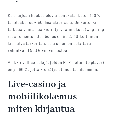
Kult tarjoaa houkuttelevia bonuksia, kuten 100 %
talletusbonus + 50 ilmaiskierrosta. On kuitenkin
tärkeää ymmärtää kierrätysvaatimukset (wagering
requirements). Jos bonus on 50 €, 30‑kertainen
kierrätys tarkoittaa, että sinun on pelattava
vähintään 1 500 € ennen nostoa.
Vinkki: valitse pelejä, joiden RTP (return to player)
on yli 96 %, jotta kierrätys etenee tasaisemmin.
Live‑casino ja
mobiilikokemus –
miten kirjautua