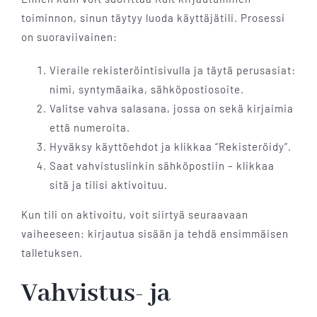
toiminnon, sinun täytyy luoda käyttäjätili. Prosessi
on suoraviivainen:
Vieraile rekisteröintisivulla ja täytä perusasiat:
nimi, syntymäaika, sähköpostiosoite.
Valitse vahva salasana, jossa on sekä kirjaimia
että numeroita.
Hyväksy käyttöehdot ja klikkaa “Rekisteröidy”.
Saat vahvistuslinkin sähköpostiin – klikkaa
sitä ja tilisi aktivoituu.
Kun tili on aktivoitu, voit siirtyä seuraavaan
vaiheeseen: kirjautua sisään ja tehdä ensimmäisen
talletuksen.
Vahvistus- ja