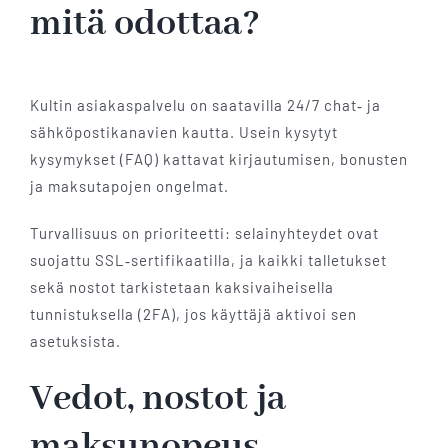
mitä odottaa?
Kultin asiakaspalvelu on saatavilla 24/7 chat‑ ja
sähköpostikanavien kautta. Usein kysytyt
kysymykset (FAQ) kattavat kirjautumisen, bonusten
ja maksutapojen ongelmat.
Turvallisuus on prioriteetti: selainyhteydet ovat
suojattu SSL‑sertifikaatilla, ja kaikki talletukset
sekä nostot tarkistetaan kaksivaiheisella
tunnistuksella (2FA), jos käyttäjä aktivoi sen
asetuksista.
Vedot, nostot ja
maksunopeus