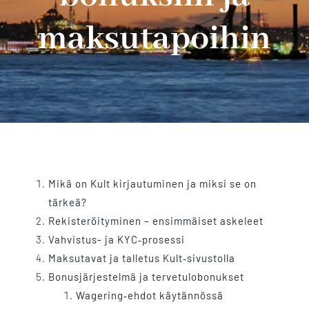
maksutapoihin
Contact Us
Mikä on Kult kirjautuminen ja miksi se on
tärkeä?
Rekisteröityminen – ensimmäiset askeleet
Vahvistus- ja KYC‑prosessi
Maksutavat ja talletus Kult‑sivustolla
Bonusjärjestelmä ja tervetulobonukset
Wagering‑ehdot käytännössä