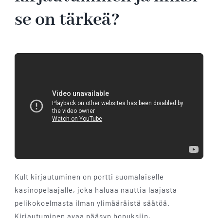
se on tärkeä?
Kult kirjautuminen on portti suomalaiselle
kasinopelaajalle, joka haluaa nauttia laajasta
pelikokoelmasta ilman ylimääräistä säätöä.
Kirjautuminen avaa pääsyn bonuksiin,