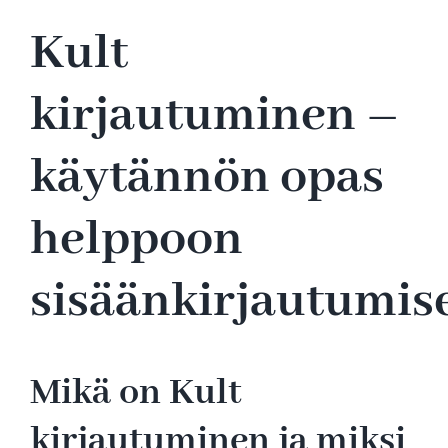
Kult
kirjautuminen –
käytännön opas
helppoon
sisäänkirjautumis
Mikä on Kult
kirjautuminen ja miksi