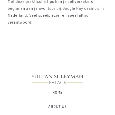
Met deze praktische tips kun je zelfverzekerd
beginnen aan je avontuur bij Google Pay casino’s in
Nederland. Veel speelplezier en speel altijd
verantwoord!
HOME
ABOUT US