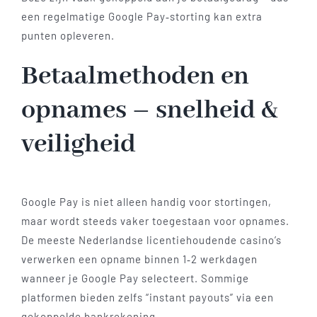
een regelmatige Google Pay‑storting kan extra
punten opleveren.
Betaalmethoden en
opnames – snelheid &
veiligheid
Google Pay is niet alleen handig voor stortingen,
maar wordt steeds vaker toegestaan voor opnames.
De meeste Nederlandse licentiehoudende casino’s
verwerken een opname binnen 1‑2 werkdagen
wanneer je Google Pay selecteert. Sommige
platformen bieden zelfs “instant payouts” via een
gekoppelde bankrekening.