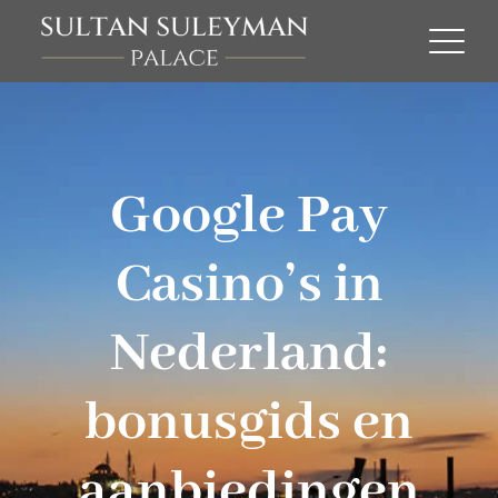
Skip
to
Togg
content
Navi
Home
About Us
Google Pay
Rooms
Casino’s in
Hammam & SPA
Nederland:
bonusgids en
Photo Gallery
aanbiedingen
Travel Tips