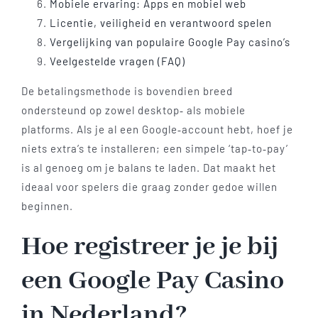
Mobiele ervaring: Apps en mobiel web
Licentie, veiligheid en verantwoord spelen
Vergelijking van populaire Google Pay casino’s
Veelgestelde vragen (FAQ)
De betalingsmethode is bovendien breed
ondersteund op zowel desktop‑ als mobiele
platforms. Als je al een Google‑account hebt, hoef je
niets extra’s te installeren; een simpele ‘tap‑to‑pay’
is al genoeg om je balans te laden. Dat maakt het
ideaal voor spelers die graag zonder gedoe willen
beginnen.
Hoe registreer je je bij
een Google Pay Casino
in Nederland?