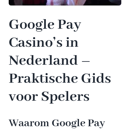
Google Pay
Casino’s in
Nederland –
Praktische Gids
voor Spelers
Waarom Google Pay