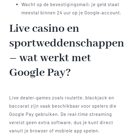
Wacht op de bevestigingsmail; je geld staat
meestal binnen 24 uur op je Google‑account.
Live casino en
sportweddenschappen
– wat werkt met
Google Pay?
Live dealer‑games zoals roulette, blackjack en
baccarat zijn vaak beschikbaar voor spelers die
Google Pay gebruiken. De real‑time streaming
vereist geen extra software, dus je kunt direct
vanuit je browser of mobiele app spelen.