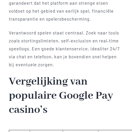
garandeert dat het platform aan strenge eisen
voldoet op het gebied van eerlijk spel, financiële
transparantie en spelersbescherming.
Verantwoord spelen staat centraal. Zoek naar tools
zoals stortingslimieten, self‑exclusion en real‑time
speellogs. Een goede klantenservice, idealiter 24/7
via chat en telefoon, kan je bovendien snel helpen
bij eventuele zorgen.
Vergelijking van
populaire Google Pay
casino’s