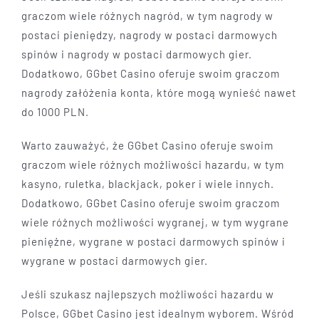
graczom wiele różnych nagród, w tym nagrody w
postaci pieniędzy, nagrody w postaci darmowych
spinów i nagrody w postaci darmowych gier.
Dodatkowo, GGbet Casino oferuje swoim graczom
nagrody załóżenia konta, które mogą wynieść nawet
do 1000 PLN.
Warto zauważyć, że GGbet Casino oferuje swoim
graczom wiele różnych możliwości hazardu, w tym
kasyno, ruletka, blackjack, poker i wiele innych.
Dodatkowo, GGbet Casino oferuje swoim graczom
wiele różnych możliwości wygranej, w tym wygrane
pieniężne, wygrane w postaci darmowych spinów i
wygrane w postaci darmowych gier.
Jeśli szukasz najlepszych możliwości hazardu w
Polsce, GGbet Casino jest idealnym wyborem. Wśród