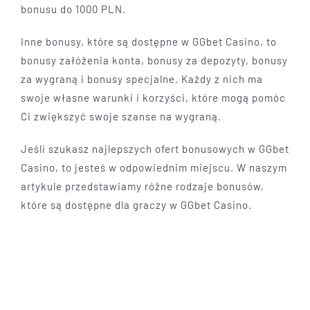
bonusu do 1000 PLN.
Inne bonusy, które są dostępne w GGbet Casino, to
bonusy załóżenia konta, bonusy za depozyty, bonusy
za wygraną i bonusy specjalne. Każdy z nich ma
swoje własne warunki i korzyści, które mogą pomóc
Ci zwiększyć swoje szanse na wygraną.
Jeśli szukasz najlepszych ofert bonusowych w GGbet
Casino, to jesteś w odpowiednim miejscu. W naszym
artykule przedstawiamy różne rodzaje bonusów,
które są dostępne dla graczy w GGbet Casino.