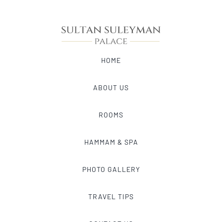
HOME
ABOUT US
ROOMS
HAMMAM & SPA
PHOTO GALLERY
TRAVEL TIPS