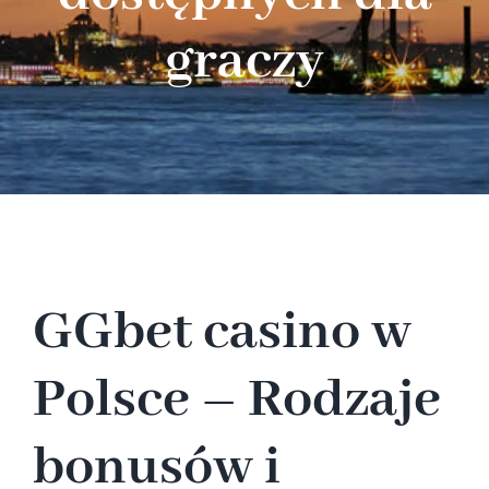
graczy
Contact Us
GGbet casino w
Polsce – Rodzaje
bonusów i