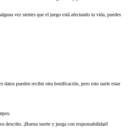
alguna vez sientes que el juego está afectando tu vida, puedes
 datos pueden recibir otra bonificación, pero esto suele estar
empos.
os descrito. ¡Buena suerte y juega con responsabilidad!