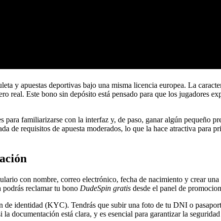
leta y apuestas deportivas bajo una misma licencia europea. La caracte
ro real. Este bono sin depósito está pensado para que los jugadores expe
 para familiarizarse con la interfaz y, de paso, ganar algún pequeño pr
ada de requisitos de apuesta moderados, lo que la hace atractiva para pr
cación
ulario con nombre, correo electrónico, fecha de nacimiento y crear una c
ya podrás reclamar tu bono
DudeSpin gratis
desde el panel de promocion
ción de identidad (KYC). Tendrás que subir una foto de tu DNI o pasapo
 la documentación está clara, y es esencial para garantizar la seguridad