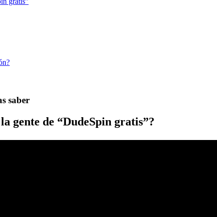
n gratis”
ión?
as saber
 la gente de “DudeSpin gratis”?