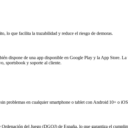
o, lo que facilita la trazabilidad y reduce el riesgo de demoras.
bién dispone de una app disponible en Google Play y la App Store. La 
vo, sportsbook y soporte al cliente.
na sin problemas en cualquier smartphone o tablet con Android 10+ o iOS
e Ordenación del Juego (DGOJ) de España, lo que garantiza el cumplimi