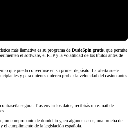
rística más llamativa es su programa de
DudeSpin gratis
, que permite
rimenten el software, el RTP y la volatilidad de los títulos antes de
emio que pueda convertirse en su primer depósito. La oferta suele
incipiantes y para quienes quieren probar la velocidad del casino antes
ontraseña segura. Tras enviar los datos, recibirás un e‑mail de
es.
rte, un comprobante de domicilio y, en algunos casos, una prueba de
 y el cumplimiento de la legislación española.