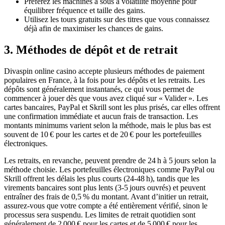
Préférez les machines à sous à volatilité moyenne pour
équilibrer fréquence et taille des gains.
Utilisez les tours gratuits sur des titres que vous connaissez
déjà afin de maximiser les chances de gains.
3. Méthodes de dépôt et de retrait
Divaspin online casino accepte plusieurs méthodes de paiement
populaires en France, à la fois pour les dépôts et les retraits. Les
dépôts sont généralement instantanés, ce qui vous permet de
commencer à jouer dès que vous avez cliqué sur « Valider ». Les
cartes bancaires, PayPal et Skrill sont les plus prisés, car elles offrent
une confirmation immédiate et aucun frais de transaction. Les
montants minimums varient selon la méthode, mais le plus bas est
souvent de 10 € pour les cartes et de 20 € pour les portefeuilles
électroniques.
Les retraits, en revanche, peuvent prendre de 24 h à 5 jours selon la
méthode choisie. Les portefeuilles électroniques comme PayPal ou
Skrill offrent les délais les plus courts (24‑48 h), tandis que les
virements bancaires sont plus lents (3‑5 jours ouvrés) et peuvent
entraîner des frais de 0,5 % du montant. Avant d’initier un retrait,
assurez‑vous que votre compte a été entièrement vérifié, sinon le
processus sera suspendu. Les limites de retrait quotidien sont
généralement de 2 000 € pour les cartes et de 5 000 € pour les