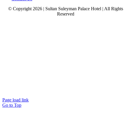
© Copyright 2026 | Sultan Suleyman Palace Hotel | All Rights
Reserved
Page load link
Go to Top