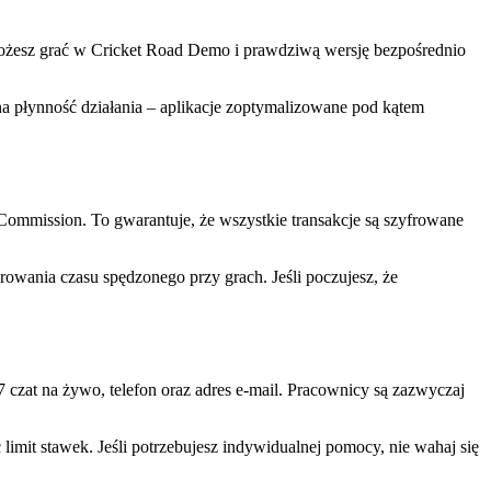
ożesz grać w Cricket Road Demo i prawdziwą wersję bezpośrednio
na płynność działania – aplikacje zoptymalizowane pod kątem
mmission. To gwarantuje, że wszystkie transakcje są szyfrowane
rowania czasu spędzonego przy grach. Jeśli poczujesz, że
czat na żywo, telefon oraz adres e‑mail. Pracownicy są zazwyczaj
limit stawek. Jeśli potrzebujesz indywidualnej pomocy, nie wahaj się