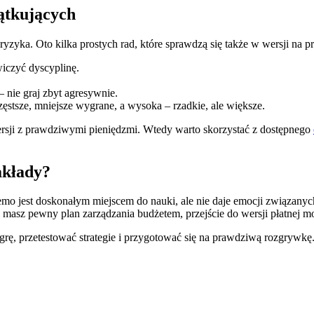
zątkujących
yka. Oto kilka prostych rad, które sprawdzą się także w wersji na p
wiczyć dyscyplinę.
 nie graj zbyt agresywnie.
zęstsze, mniejsze wygrane, a wysoka – rzadkie, ale większe.
 wersji z prawdziwymi pieniędzmi. Wtedy warto skorzystać z dostępnego
akłady?
Demo jest doskonałym miejscem do nauki, ale nie daje emocji związan
 masz pewny plan zarządzania budżetem, przejście do wersji płatnej m
grę, przetestować strategie i przygotować się na prawdziwą rozgrywkę