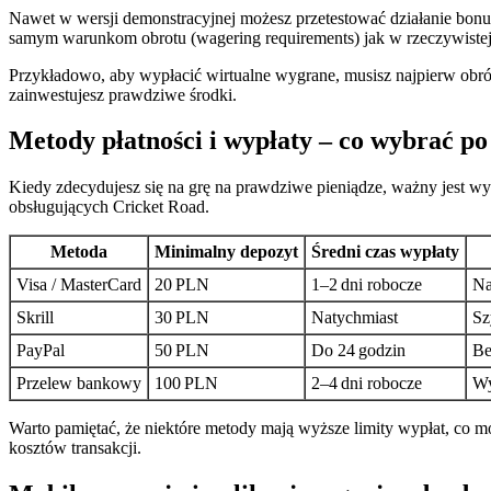
Nawet w wersji demonstracyjnej możesz przetestować działanie bonu
samym warunkom obrotu (wagering requirements) jak w rzeczywistej
Przykładowo, aby wypłacić wirtualne wygrane, musisz najpierw obróc
zainwestujesz prawdziwe środki.
Metody płatności i wypłaty – co wybrać po
Kiedy zdecydujesz się na grę na prawdziwe pieniądze, ważny jest wy
obsługujących Cricket Road.
Metoda
Minimalny depozyt
Średni czas wypłaty
Visa / MasterCard
20 PLN
1–2 dni robocze
Na
Skrill
30 PLN
Natychmiast
Sz
PayPal
50 PLN
Do 24 godzin
Be
Przelew bankowy
100 PLN
2–4 dni robocze
Wy
Warto pamiętać, że niektóre metody mają wyższe limity wypłat, co 
kosztów transakcji.