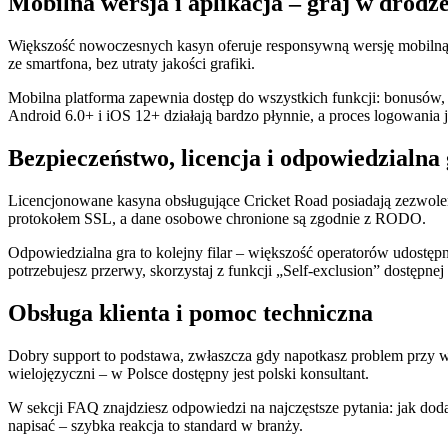
Mobilna wersja i aplikacja – graj w drodz
Większość nowoczesnych kasyn oferuje responsywną wersję mobilną 
ze smartfona, bez utraty jakości grafiki.
Mobilna platforma zapewnia dostęp do wszystkich funkcji: bonusów, 
Android 6.0+ i iOS 12+ działają bardzo płynnie, a proces logowania je
Bezpieczeństwo, licencja i odpowiedzialna
Licencjonowane kasyna obsługujące Cricket Road posiadają zezwol
protokołem SSL, a dane osobowe chronione są zgodnie z RODO.
Odpowiedzialna gra to kolejny filar – większość operatorów udostęp
potrzebujesz przerwy, skorzystaj z funkcji „Self‑exclusion” dostępne
Obsługa klienta i pomoc techniczna
Dobry support to podstawa, zwłaszcza gdy napotkasz problem przy we
wielojęzyczni – w Polsce dostępny jest polski konsultant.
W sekcji FAQ znajdziesz odpowiedzi na najczęstsze pytania: jak dodać
napisać – szybka reakcja to standard w branży.