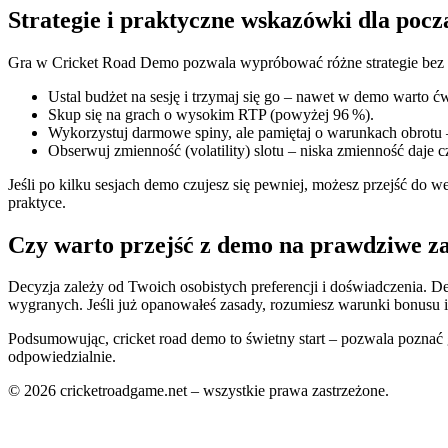
Strategie i praktyczne wskazówki dla poc
Gra w Cricket Road Demo pozwala wypróbować różne strategie bez ryz
Ustal budżet na sesję i trzymaj się go – nawet w demo warto ć
Skup się na grach o wysokim RTP (powyżej 96 %).
Wykorzystuj darmowe spiny, ale pamiętaj o warunkach obrotu –
Obserwuj zmienność (volatility) slotu – niska zmienność daje c
Jeśli po kilku sesjach demo czujesz się pewniej, możesz przejść do
praktyce.
Czy warto przejść z demo na prawdziwe z
Decyzja zależy od Twoich osobistych preferencji i doświadczenia. 
wygranych. Jeśli już opanowałeś zasady, rozumiesz warunki bonusu i
Podsumowując, cricket road demo to świetny start – pozwala poznać 
odpowiedzialnie.
© 2026 cricketroadgame.net – wszystkie prawa zastrzeżone.