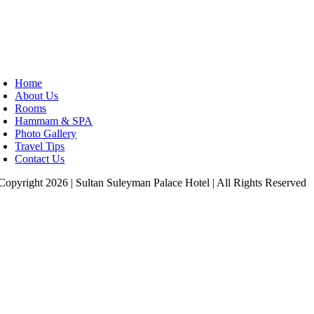
Home
About Us
Rooms
Hammam & SPA
Photo Gallery
Travel Tips
Contact Us
Copyright 2026 | Sultan Suleyman Palace Hotel | All Rights Reserved