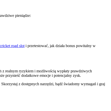
rawdziwe pieniądze:
cricket road slot
i przetestować, jak działa bonus powitalny w
ych z realnym ryzykiem i możliwością wypłaty prawdziwych
oże przynieść dodatkowe emocje i potencjalny zysk.
. Skorzystaj z dostępnych narzędzi, bądź świadomy wymagań i graj