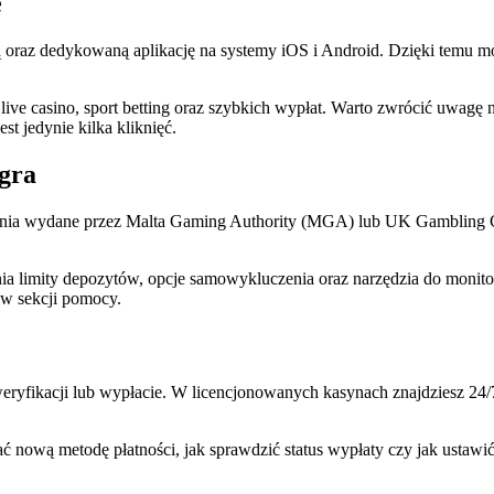
e
oraz dedykowaną aplikację na systemy iOS i Android. Dzięki temu m
live casino, sport betting oraz szybkich wypłat. Warto zwrócić uwagę 
st jedynie kilka kliknięć.
 gra
enia wydane przez Malta Gaming Authority (MGA) lub UK Gambling Co
nia limity depozytów, opcje samowykluczenia oraz narzędzia do monito
j w sekcji pomocy.
ryfikacji lub wypłacie. W licencjonowanych kasynach znajdziesz 24/7 
 nową metodę płatności, jak sprawdzić status wypłaty czy jak ustawić 